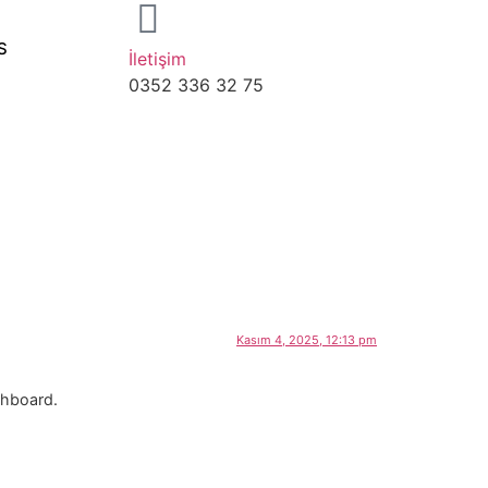
S
İletişim
0352 336 32 75
Kasım 4, 2025, 12:13 pm
shboard.