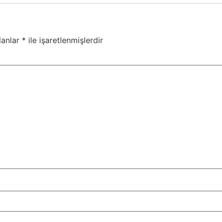
lanlar
*
ile işaretlenmişlerdir