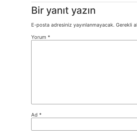
Bir yanıt yazın
E-posta adresiniz yayınlanmayacak.
Gerekli a
Yorum
*
Ad
*