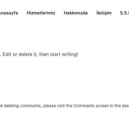
Anasayfa
Hizmetlerimiz
Hakkımızda
İletişim
S.S.
Edit or delete it, then start writing!
and deleting comments, please visit the Comments screen in the da